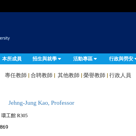
:::
本所成員
招生與就學
活動專區
行政與勞安
專任教師
|
合聘教師
|
其他教師
|
榮譽教師
|
行政人員
Jehng-Jung Kao, Professor
環工館 R305
1869