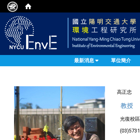
最新消息
單位簡介
高正忠
教授
光復校區 
(03)573