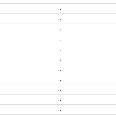
,
,
,
,
,
,
,
,
,
,
,