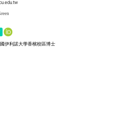
cu.edu.tw
reen
國伊利諾大學香檳校區博士