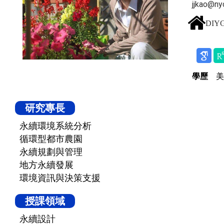
jjkao@ny
DIYG
1
學歷
美
研究專長
永續環境系統分析
循環型都市農園
永續規劃與管理
地方永續發展
環境資訊與決策支援
授課領域
永續設計