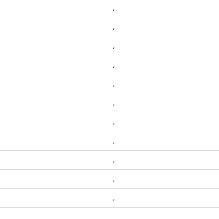
,
,
,
,
,
,
,
,
,
,
,
,