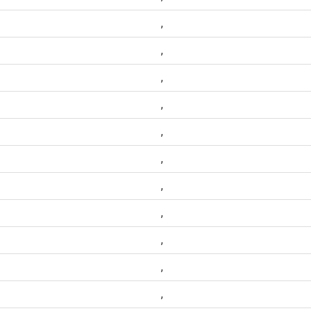
,
,
,
,
,
,
,
,
,
,
,