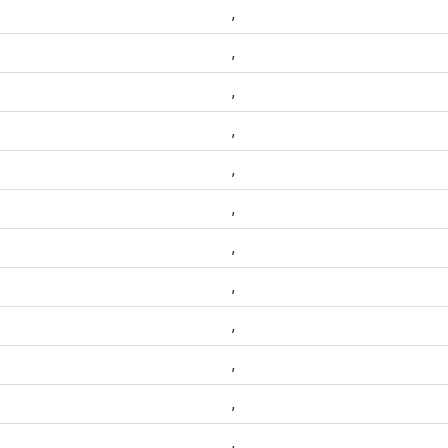
,
,
,
,
,
,
,
,
,
,
,
,