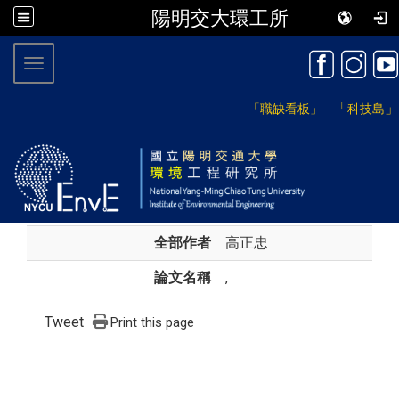
陽明交大環工所
:::
Toggle navigation
「
」
「職缺看板」
科技島
全部作者
高正忠
論文名稱
,
Tweet
Print this page