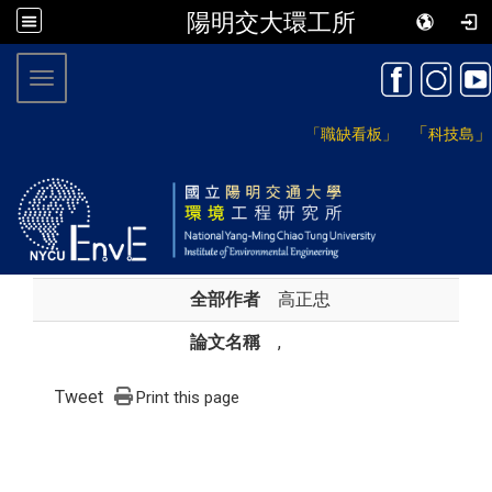
陽明交大環工所
:::
Toggle navigation
「
」
「職缺看板」
科技島
全部作者
高正忠
論文名稱
,
Tweet
Print this page