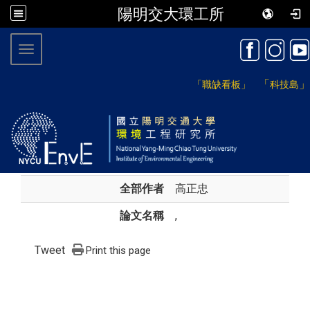
陽明交大環工所
:::
Toggle navigation
「
」
「職缺看板」
科技島
全部作者
高正忠
論文名稱
,
Tweet
Print this page