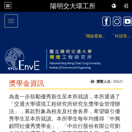
陽明交大環工所
:::
Toggle navigation
「
」
「職缺看板」
科技島
獎學金資訊
瀏覽人次:
25621
為進一步鼓勵優秀新生至本所就讀，本所通過了
「交通大學環境工程研究所研究生獎學金管理辦
法」，募款對象為校友及社會各界，希望吸引優
秀學生至本所就讀。本所學生每年均獲得「中興
顧問社優秀獎學金」、「中欣行股份有限公司劉