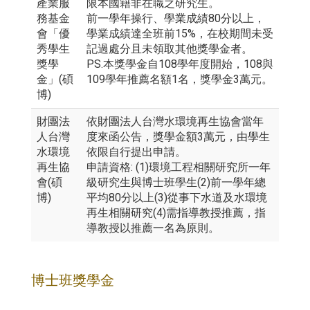
產業服
限本國籍非在職之研究生。
務基金
前一學年操行、學業成績80分以上，
會「優
學業成績達全班前15%，在校期間未受
秀學生
記過處分且未領取其他獎學金者。
獎學
PS.本獎學金自108學年度開始，108與
金」(碩
109學年推薦名額1名，獎學金3萬元。
博)
財團法
依財團法人台灣水環境再生協會當年
人台灣
度來函公告，獎學金額3萬元，由學生
水環境
依限自行提出申請。
再生協
申請資格: (1)環境工程相關研究所一年
會(碩
級研究生與博士班學生(2)前一學年總
博)
平均80分以上(3)從事下水道及水環境
再生相關研究(4)需指導教授推薦，指
導教授以推薦一名為原則。
博士班獎學金