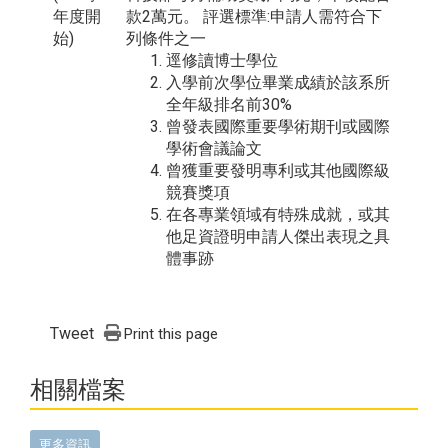
年度開
款2萬元。 評選標準:申請人需符合下
始)
列條件之一
逕修讀博士學位
入學前次學位畢業成績於該系所
全年級排名前30%
曾發表國際重要學術期刊或國際
學術會議論文
曾獲重要發明專利或其他國際級
競賽獎項
在各專業領域有特殊成就，或其
他足資證明申請人傑出表現之具
體事跡
Tweet
Print this page
相關檔案
更多資訊