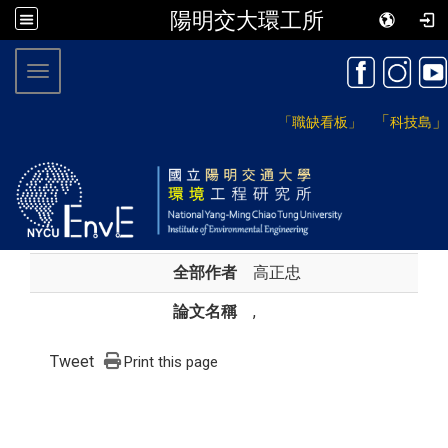
陽明交大環工所
:::
Toggle navigation
「
」
「職缺看板」
科技島
全部作者
高正忠
論文名稱
,
Tweet
Print this page