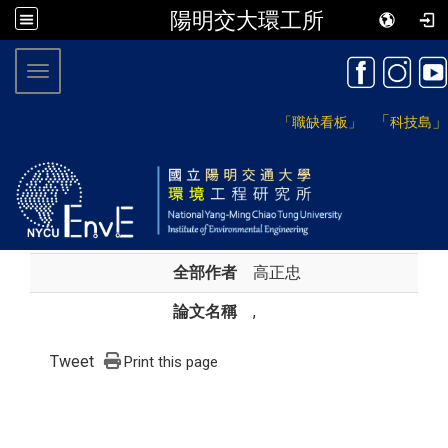
陽明交大環工所
:::
Toggle navigation
「
」
「職缺看板」
科技島
全部作者
高正忠
論文名稱
,
Tweet
Print this page