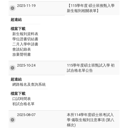
2025-11-19
【115學年度 碩士班推甄入學
新生報到相關表單】
超連結
檔案下載
新生報到資料表
學位證書切結書
二月入學申請書
會談紀錄表
放棄聲明書
2025-10-24
115學年度碩士班甄試入學 初
試合格名單公告
超連結
網路報名及查詢系統
檔案下載
口試時間表
初試合格名單
2025-08-07
本所114學年度碩士班考試入
學 備取生報到注意事項 (第八
梯次)