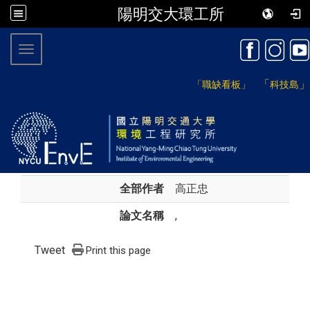
陽明交大環工所
:::
Toggle navigation
「
」
「職缺看板」
科技島
全部作者
高正忠
論文名稱
,
Tweet
Print this page