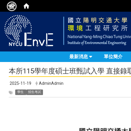
最新消息
單位簡介
本所115學年度碩士班甄試入學 直接
2025-11-19
AdminAdmin
學生
招生考試