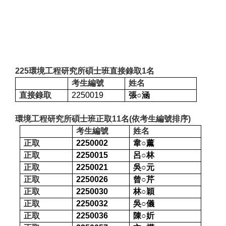
225
環境工程研究所碩士班直接錄取1名
考生編號
姓名
直接錄取
2250019
張○涵
環境工程研究所碩士班正取11名(依考生編號排序)
考生編號
姓名
正取
2250002
韋○薰
正取
2250015
呂○林
正取
2250021
吳○元
正取
2250026
曾○芹
正取
2250030
林○穎
正取
2250032
吳○儀
正取
2250036
陳○妡