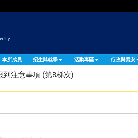
:::
本所成員
招生與就學
活動專區
行政與勞安
到注意事項 (第8梯次)