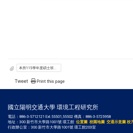
本所115學年度碩士班考試入學 備取生報到注意事項 (第8梯次)
Tweet
Print this page
國立陽明交通大學 環境工程研究所
電話：886-3-5712121 Ext.55501,55502 傳真：886-3-5725958
地址：300 新竹市大學路1001號 環工館
位置圖
校園地圖
交通示意圖
校
行政辦公室：300 新竹市大學路1001號 環工館203室