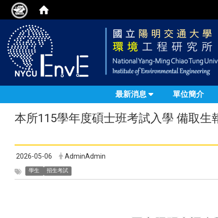
最新消息
單位簡介
本所115學年度碩士班考試入學 備取生報
2026-05-06
AdminAdmin
學生
招生考試