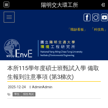
陽明交大環工所
:::
Toggle navigation
「
」
「職缺看板」
科技島
本所115學年度碩士班甄試入學 備取
生報到注意事項 (第3梯次)
2025-12-24
AdminAdmin
學生
招生考試