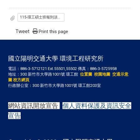
115-環工碩士班報到須知-備取3.pdf
Tweet
Print this page
國立陽明交通大學 環境工程研究所
電話：886-3-5712121 Ext.55501,55502 傳真：886-3-5725958
地址：300 新竹市大學路1001號 環工館
位置圖
校園地圖
交通示意
圖
校方網頁
行政辦公室：300 新竹市大學路1001號 環工館203室
網站資訊開放宣告
|
個人資料保護及資訊安全
宣告