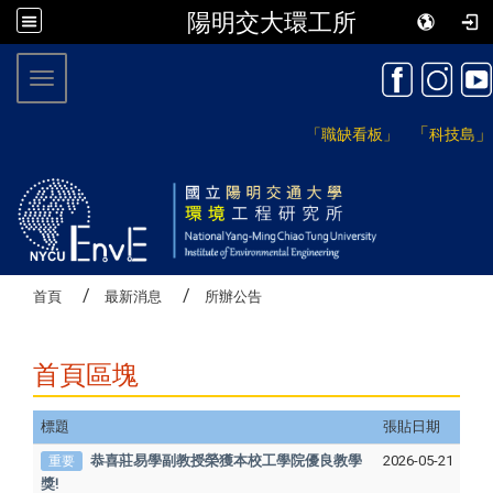
陽明交大環工所
:::
Toggle navigation
「
」
「職缺看板」
科技島
首頁
最新消息
所辦公告
首頁區塊
標題
張貼日期
恭喜莊易學副教授榮獲本校工學院優良教學
2026-05-21
重要
獎!