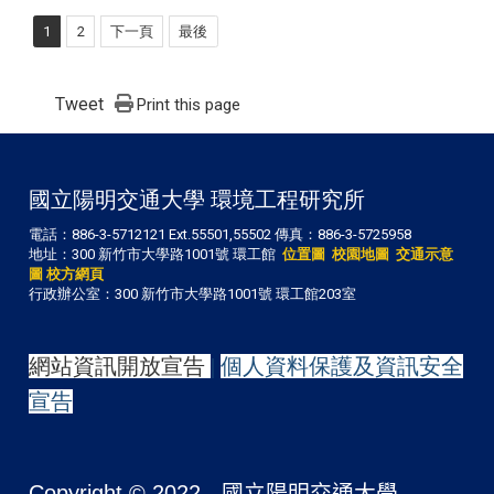
1
2
下一頁
最後
Tweet
Print this page
國立陽明交通大學 環境工程研究所
電話：886-3-5712121 Ext.55501,55502 傳真：886-3-5725958
地址：300 新竹市大學路1001號 環工館
位置圖
校園地圖
交通示意
圖
校方網頁
行政辦公室：300 新竹市大學路1001號 環工館203室
網站資訊開放宣告
|
個人資料保護及資訊安全
宣告
Copyright © 2022 -
國立陽明交通大學