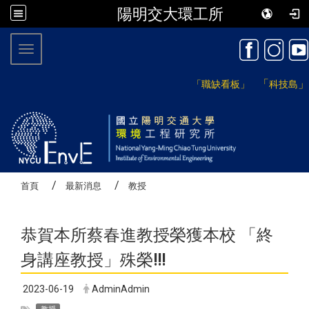
陽明交大環工所
:::
Toggle navigation
「
」
「職缺看板」
科技島
首頁
最新消息
教授
恭賀本所蔡春進教授榮獲本校 「終
身講座教授」殊榮
!!!
2023-06-19
AdminAdmin