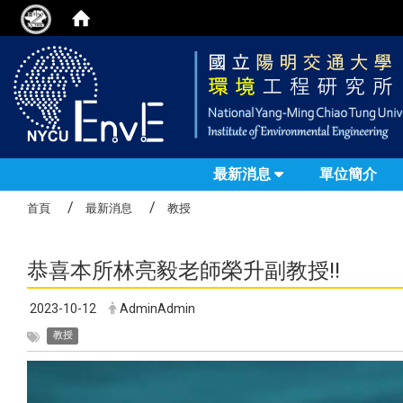
最新消息
單位簡介
首頁
最新消息
教授
恭喜本所林亮毅老師榮升副教授!!
2023-10-12
AdminAdmin
教授