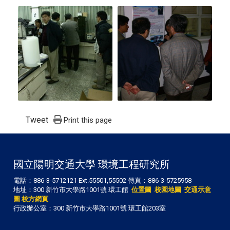
Tweet
Print this page
國立陽明交通大學 環境工程研究所
電話：886-3-5712121 Ext.55501,55502 傳真：886-3-5725958
地址：300 新竹市大學路1001號 環工館
位置圖
校園地圖
交通示意
圖
校方網頁
行政辦公室：300 新竹市大學路1001號 環工館203室