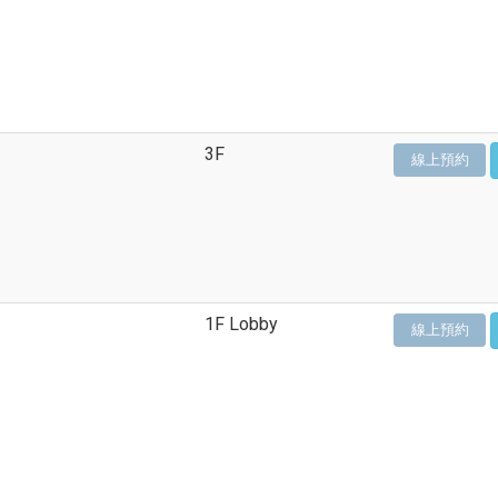
3F
線上預約
1F Lobby
線上預約