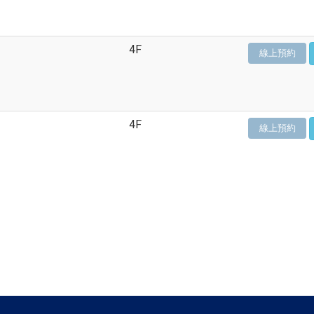
4F
線上預約
4F
線上預約