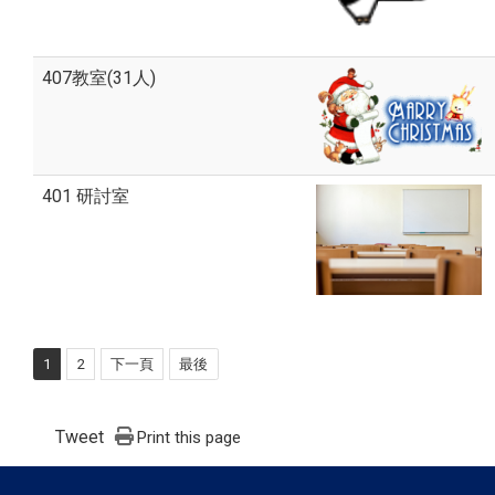
407教室(31人)
401 研討室
1
2
下一頁
最後
Tweet
Print this page