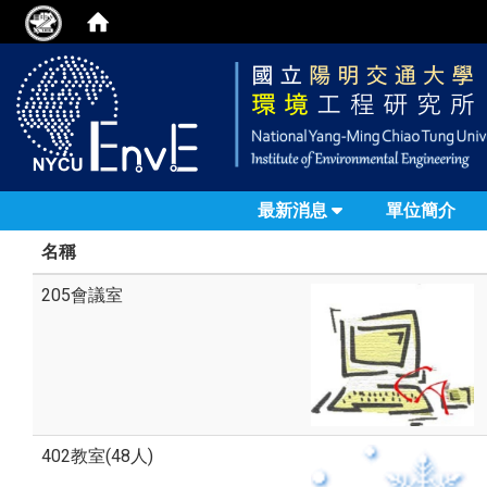
最新消息
單位簡介
名稱
205會議室
402教室(48人)