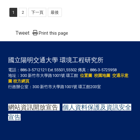
1
2
下一頁
最後
Tweet
Print this page
國立陽明交通大學 環境工程研究所
電話：886-3-5712121 Ext.55501,55502 傳真：886-3-5725958
地址：300 新竹市大學路1001號 環工館
位置圖
校園地圖
交通示意
圖
校方網頁
行政辦公室：300 新竹市大學路1001號 環工館203室
網站資訊開放宣告
|
個人資料保護及資訊安全
宣告