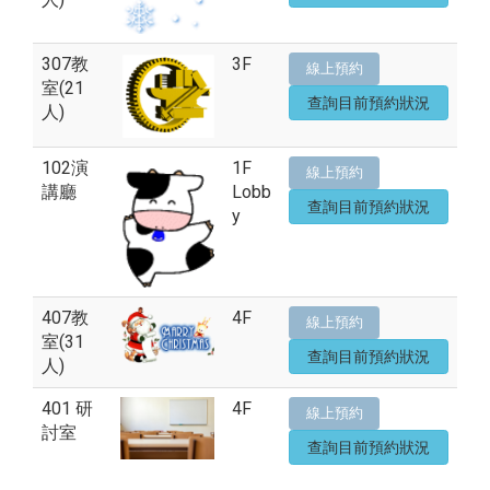
307教
3F
線上預約
室(21
查詢目前預約狀況
人)
102演
1F
線上預約
講廳
Lobb
查詢目前預約狀況
y
407教
4F
線上預約
室(31
查詢目前預約狀況
人)
401 研
4F
線上預約
討室
查詢目前預約狀況