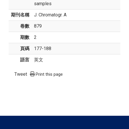
samples
期刊名稱
J. Chromatogr. A
卷數
879
期數
2
頁碼
177-188
語言
英文
Tweet
Print this page