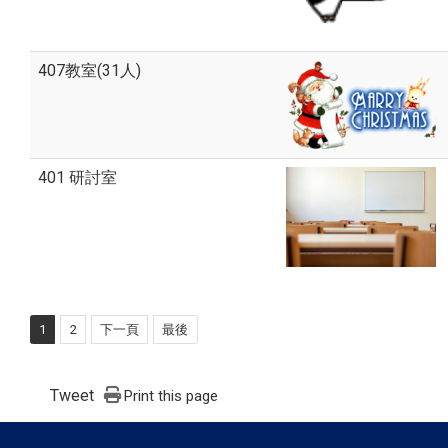
407教室(31人)
401 研討室
1
2
下一頁
最後
Tweet
Print this page