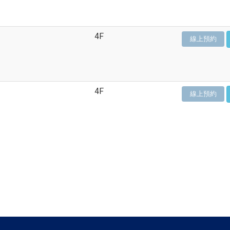
4F
線上預約
4F
線上預約