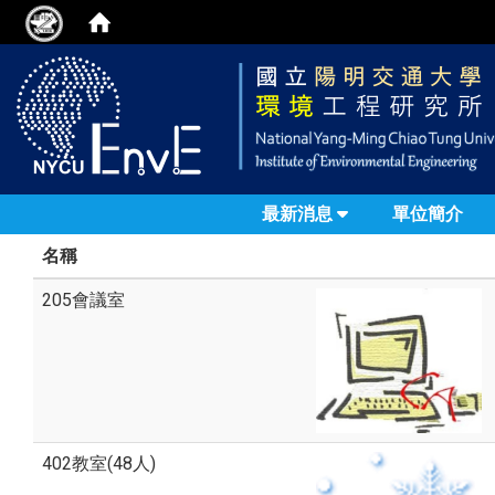
最新消息
單位簡介
名稱
205會議室
402教室(48人)