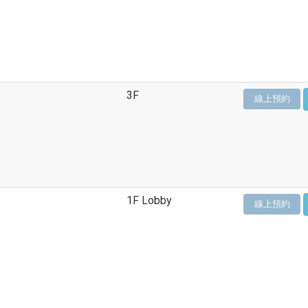
3F
線上預約
1F Lobby
線上預約