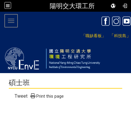
陽明交大環工所
:::
Toggle navigation
「
」
「職缺看板」
科技島
碩士班
Tweet
Print this page