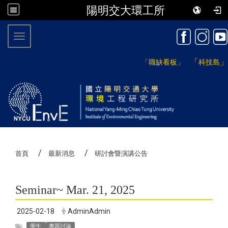
陽明交大環工所
:::
Toggle navigation
「
」
「職缺看板」
科技島
首頁
最新消息
研討會暨演講公告
Seminar~ Mar. 21, 2025
2025-02-18
AdminAdmin
學生
專題討論