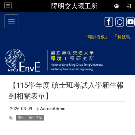
陽明交大環工所
:::
Toggle navigation
「
」
「職缺看板」
科技島
【115學年度 碩士班考試入學新生報
到相關表單】
2026-03-09
AdminAdmin
學生
招生考試