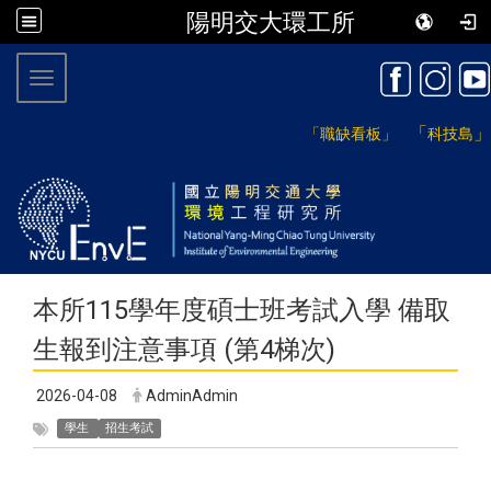
陽明交大環工所
:::
Toggle navigation
「
」
「職缺看板」
科技島
本所115學年度碩士班考試入學 備取
生報到注意事項 (第4梯次)
2026-04-08
AdminAdmin
學生
招生考試