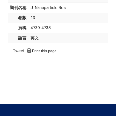
期刊名稱
J. Nanoparticle Res.
卷數
13
頁碼
4739-4738
語言
英文
Tweet
Print this page