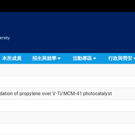
:::
本所成員
招生與就學
活動專區
行政與勞安
idation of propylene over V-Ti/MCM-41 photocatalyst