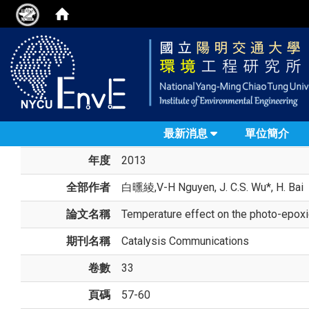
最新消息
單位簡介
年度
2013
全部作者
白曛綾
,V-H Nguyen, J. C.S. Wu*, H. Bai
論文名稱
Temperature effect on the photo-epox
期刊名稱
Catalysis Communications
卷數
33
頁碼
57-60