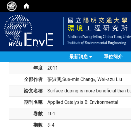
最新消息
單位簡介
年度
2011
全部作者
張淑閔
,Sue-min Chang∗, Wei-szu Liu
論文名稱
Surface doping is more beneficial than b
期刊名稱
Applied Catalysis B: Environmental
卷數
101
期數
3-4