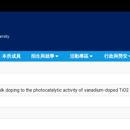
:::
本所成員
招生與就學
活動專區
行政與勞安
ulk doping to the photocatalytic activity of vanadium-doped TiO2