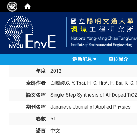
最新消息
單位簡介
年度
2012
全部作者
白曛綾
,C.-Y. Tsai, H.-C. His*, H. Bai, K.-S
論文名稱
Single-Step Synthesis of Al-Doped TiO2
期刊名稱
Japanese Journal of Applied Physics
卷數
51
語言
中文