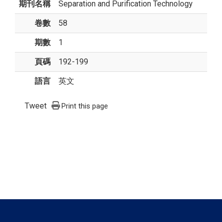
期刊名稱
Separation and Purification Technology
卷數
58
期數
1
頁碼
192-199
語言
英文
Tweet
Print this page