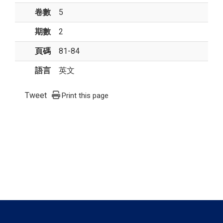
卷數
5
期數
2
頁碼
81-84
語言
英文
Tweet
Print this page