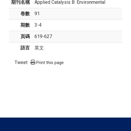
期刊名稱
Applied Catalysis B: Environmental
卷數
91
期數
3-4
頁碼
619-627
語言
英文
Tweet
Print this page