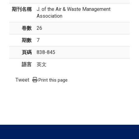
期刊名稱
J. of the Air & Waste Management
Association
卷數
26
期數
7
頁碼
838-845
語言
英文
Tweet
Print this page