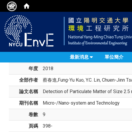
最新消息
單位簡介
年度
2018
全部作者
蔡春進
,Fung-Yu Kuo, Y.C. Lin, Chuen-Jinn T
論文名稱
Detection of Particulate Matter of Size 2.
期刊名稱
Micro-/Nano-system and Technology
卷數
9
頁碼
398-