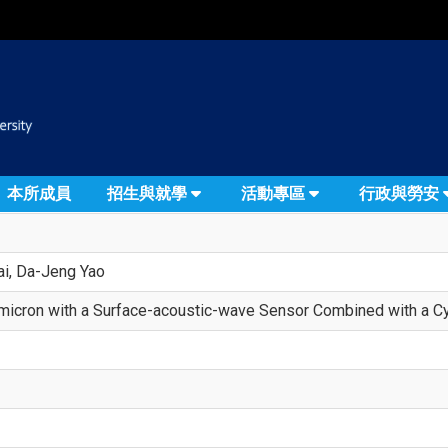
:::
本所成員
招生與就學
活動專區
行政與勞安
sai, Da-Jeng Yao
5 micron with a Surface-acoustic-wave Sensor Combined with a C