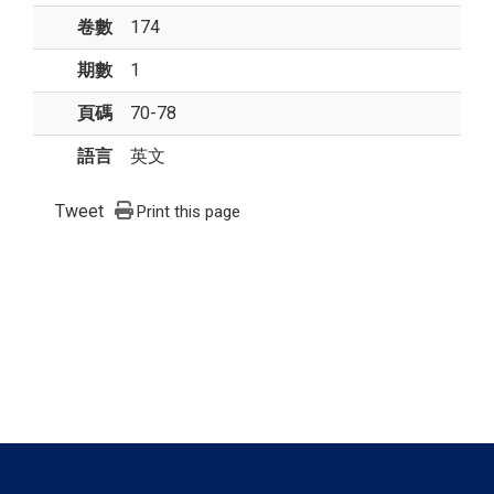
卷數
174
期數
1
頁碼
70-78
語言
英文
Tweet
Print this page