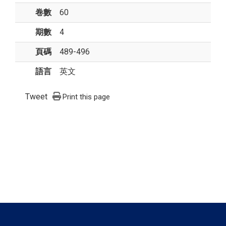
卷數
60
期數
4
頁碼
489-496
語言
英文
Tweet
Print this page