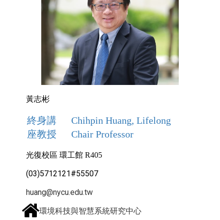
黃志彬
終身講
Chihpin Huang, Lifelong
座教授
Chair Professor
光復校區 環工館 R405
(03)5712121#55507
huang@nycu.edu.tw
環境科技與智慧系統研究中心