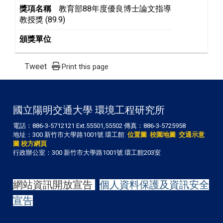
獎項名稱
教育部88年度優良博士論文指導
教授獎 (89.9)
頒獎單位
Tweet
Print this page
國立陽明交通大學 環境工程研究所
電話：886-3-5712121 Ext.55501,55502 傳真：886-3-5725958
地址：300 新竹市大學路1001號 環工館
位置圖
校園地圖
交通示意
圖
校方網頁
行政辦公室：300 新竹市大學路1001號 環工館203室
網站資訊開放宣告
|
個人資料保護及資訊安全
宣告