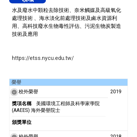
水及廢水中顆粒去除技術、奈米觸媒及高級氧化
處理技術 、海水淡化前處理技術及鹵水資源利
用、高科技廢水生物毒性評估、污泥生物炭製造
技術及應用
https://etss.nycu.edu.tw/
榮譽
校外榮譽
2019
獎項名稱
美國環境工程師及科學家學院
(AAEES) 海外榮譽院士
頒獎單位
校外榮譽
2018