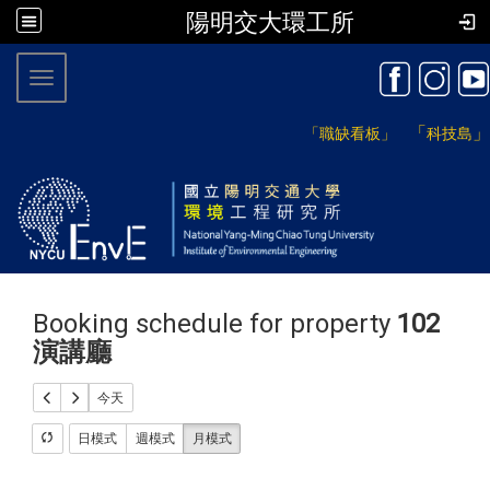
陽明交大環工所
:::
Toggle navigation
「
」
「職缺看板」
科技島
Booking schedule for property
102
演講廳
今天
日模式
週模式
月模式