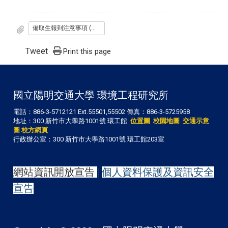
備取生報到注意事項 (第八梯次)
Tweet
Print this page
國立陽明交通大學 環境工程研究所
電話：886-3-5712121 Ext.55501,55502 傳真：886-3-5725958
地址：300 新竹市大學路1001號 環工館
位置圖
校園地圖
交通示意
圖
校方網頁
行政辦公室：300 新竹市大學路1001號 環工館203室
網站資訊開放宣告
|
個人資料保護及資訊安全
宣告