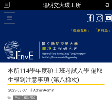
陽明交大環工所
:::
Toggle navigation
「
」
「職缺看板」
科技島
本所114學年度碩士班考試入學 備取
生報到注意事項 (第八梯次)
2025-08-07
AdminAdmin
學生
招生考試