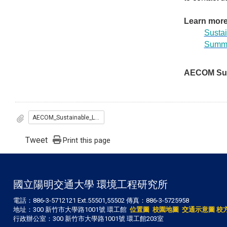
Learn more
Susta
Summe
AECOM Sust
AECOM_Sustainable_Legacies_Scholarship_A1_poster.tif
Tweet
Print this page
國立陽明交通大學 環境工程研究所
電話：886-3-5712121 Ext.55501,55502 傳真：886-3-5725958
地址：300 新竹市大學路1001號 環工館
位置圖
校園地圖
交通示意圖
校
行政辦公室：300 新竹市大學路1001號 環工館203室