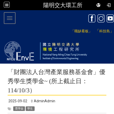
陽明交大環工所
:::
Toggle navigation
「
」
「職缺看板」
科技島
「財團法人台灣產業服務基金會」優
秀學生獎學金~ (所上截止日：
114/10/3）
2025-09-02
AdminAdmin
獎學金
學生