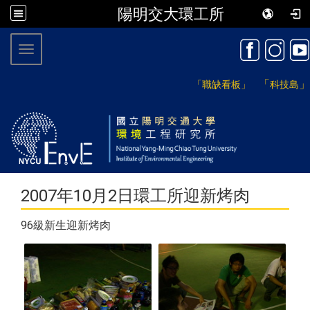
陽明交大環工所
:::
Toggle navigation
「
」
「職缺看板」
科技島
2007年10月2日環工所迎新烤肉
96級新生迎新烤肉