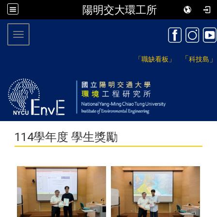
陽明交大環工所
:::
Toggle navigation
「
」
「職缺看板」
科技島
114學年度 學生獎勵