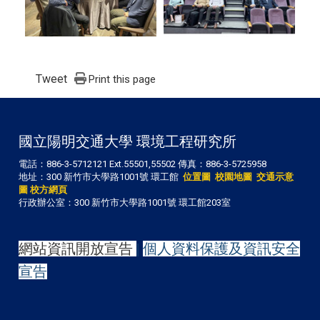
Tweet
Print this page
國立陽明交通大學 環境工程研究所
電話：886-3-5712121 Ext.55501,55502 傳真：886-3-5725958
地址：300 新竹市大學路1001號 環工館
位置圖
校園地圖
交通示意
圖
校方網頁
行政辦公室：300 新竹市大學路1001號 環工館203室
網站資訊開放宣告
|
個人資料保護及資訊安全
宣告