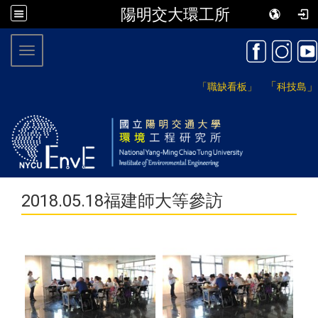
陽明交大環工所
:::
Toggle navigation
「
」
「職缺看板」
科技島
2018.05.18福建師大等參訪