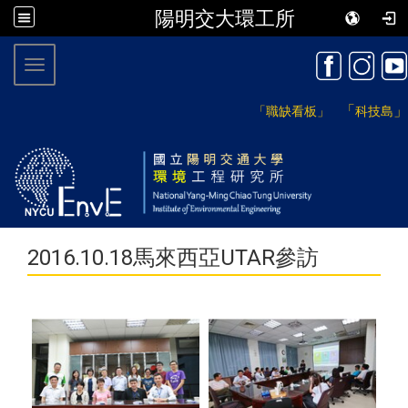
陽明交大環工所
:::
Toggle navigation
「
」
「職缺看板」
科技島
2016.10.18馬來西亞UTAR參訪