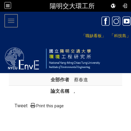
陽明交大環工所
:::
Toggle navigation
「
」
「職缺看板」
科技島
全部作者
蔡春進
論文名稱
,
Tweet
Print this page