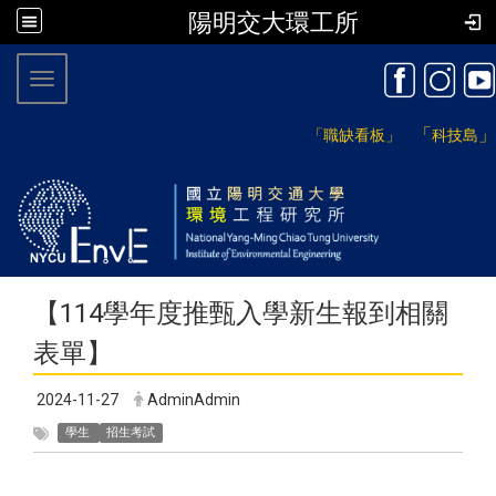
陽明交大環工所
:::
Toggle navigation
「
」
「職缺看板」
科技島
【114學年度推甄入學新生報到相關
表單】
2024-11-27
AdminAdmin
學生
招生考試