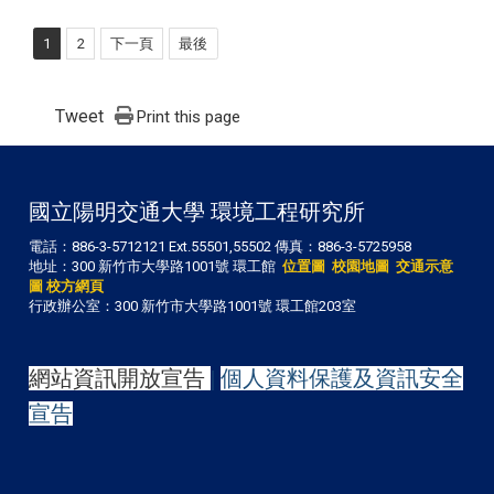
1
2
下一頁
最後
Tweet
Print this page
國立陽明交通大學 環境工程研究所
電話：886-3-5712121 Ext.55501,55502 傳真：886-3-5725958
地址：300 新竹市大學路1001號 環工館
位置圖
校園地圖
交通示意
圖
校方網頁
行政辦公室：300 新竹市大學路1001號 環工館203室
網站資訊開放宣告
|
個人資料保護及資訊安全
宣告