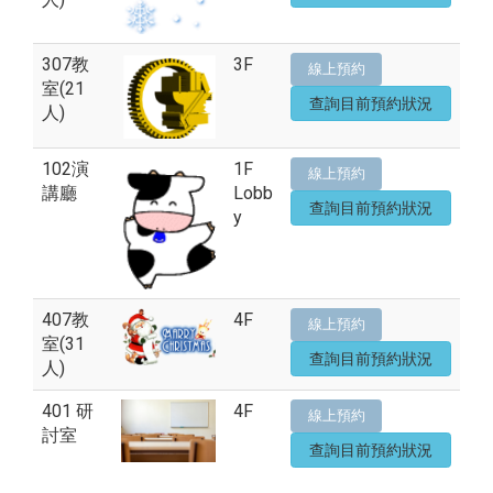
307教
3F
線上預約
室(21
查詢目前預約狀況
人)
102演
1F
線上預約
講廳
Lobb
查詢目前預約狀況
y
407教
4F
線上預約
室(31
查詢目前預約狀況
人)
401 研
4F
線上預約
討室
查詢目前預約狀況