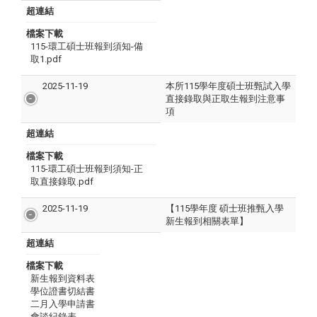
超連結
檔案下載
115-環工碩士班報到須知-備
取1.pdf
2025-11-19
本所115學年度碩士班甄試入學
直接錄取與正取生報到注意事
項
超連結
檔案下載
115-環工碩士班報到須知-正
取直接錄取.pdf
2025-11-19
【115學年度 碩士班推甄入學
新生報到相關表單】
超連結
檔案下載
新生報到資料表
學位證書切結書
二月入學申請書
會談紀錄表