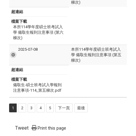
梯次)
超連結
檔案下載
本所114學年度碩士班考試入
學 備取生報到注意事項 (第六
梯次)
2025-07-08
本所114學年度碩士班考試入
學 備取生報到注意事項 (第五
梯次)
超連結
檔案下載
備取生-碩士班考試入學報到
注意事項-114_第五梯次.pdf
1
2
3
4
5
下一頁
最後
Tweet
Print this page