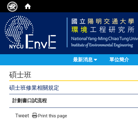
最新消息
單位簡介
碩士班
碩士班修業相關規定
計劃書口試流程
Tweet
Print this page